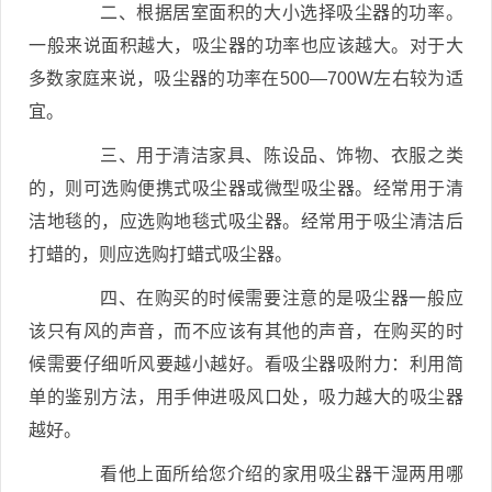
二、根据居室面积的大小选择吸尘器的功率。
一般来说面积越大，吸尘器的功率也应该越大。对于大
多数家庭来说，吸尘器的功率在500—700W左右较为适
宜。
三、用于清洁家具、陈设品、饰物、衣服之类
的，则可选购便携式吸尘器或微型吸尘器。经常用于清
洁地毯的，应选购地毯式吸尘器。经常用于吸尘清洁后
打蜡的，则应选购打蜡式吸尘器。
四、在购买的时候需要注意的是吸尘器一般应
该只有风的声音，而不应该有其他的声音，在购买的时
候需要仔细听风要越小越好。看吸尘器吸附力：利用简
单的鉴别方法，用手伸进吸风口处，吸力越大的吸尘器
越好。
看他上面所给您介绍的家用吸尘器干湿两用哪