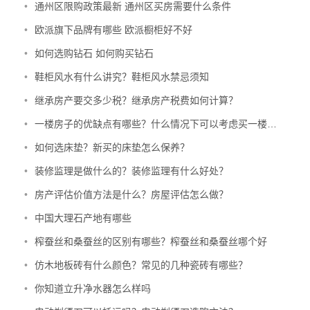
•
通州区限购政策最新 通州区买房需要什么条件
•
欧派旗下品牌有哪些 欧派橱柜好不好
•
如何选购钻石 如何购买钻石
•
鞋柜风水有什么讲究？鞋柜风水禁忌须知
•
继承房产要交多少税？继承房产税费如何计算？
•
一楼房子的优缺点有哪些？什么情况下可以考虑买一楼的房子？
•
如何选床垫？新买的床垫怎么保养？
•
装修监理是做什么的？装修监理有什么好处？
•
房产评估价值方法是什么？房屋评估怎么做？
•
中国大理石产地有哪些
•
榨蚕丝和桑蚕丝的区别有哪些？榨蚕丝和桑蚕丝哪个好
•
仿木地板砖有什么颜色？常见的几种瓷砖有哪些？
•
你知道立升净水器怎么样吗