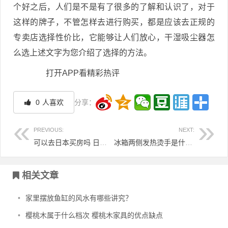
个好之后，人们是不是有了很多的了解和认识了，对于
这样的牌子，不管怎样去进行购买，都是应该去正规的
专卖店选择性价比，它能够让人们放心，干湿吸尘器怎
么选上述文字为您介绍了选择的方法。
打开APP看精彩热评
0
人喜欢
分享：
PREVIOUS:
NEXT:
可以去日本买房吗 日本购房流程
冰箱两侧发热烫手是什么原因？冰箱两侧发热烫手解决方法？
文章导航
相关文章
•
家里摆放鱼缸的风水有哪些讲究？
•
樱桃木属于什么档次 樱桃木家具的优点缺点