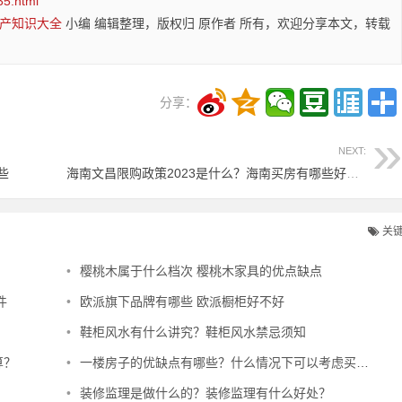
35.html
产知识大全
小编 编辑整理，版权归 原作者 所有，欢迎分享本文，转载
分享：
NEXT:
些
海南文昌限购政策2023是什么？海南买房有哪些好处？
关
•
樱桃木属于什么档次 樱桃木家具的优点缺点
件
•
欧派旗下品牌有哪些 欧派橱柜好不好
•
鞋柜风水有什么讲究？鞋柜风水禁忌须知
算？
•
一楼房子的优缺点有哪些？什么情况下可以考虑买一楼的房子？
•
装修监理是做什么的？装修监理有什么好处？