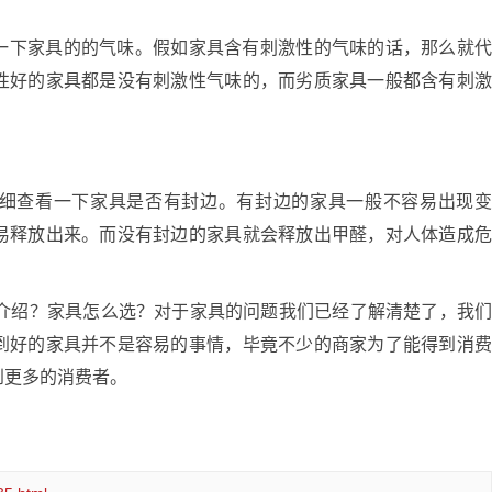
下家具的的气味。假如家具含有刺激性的气味的话，那么就
性好的家具都是没有刺激性气味的，而劣质家具一般都含有刺
查看一下家具是否有封边。有封边的家具一般不容易出现
易释放出来。而没有封边的家具就会释放出甲醛，对人体造成
介绍？家具怎么选？对于家具的问题我们已经了解清楚了，我
到好的家具并不是容易的事情，毕竟不少的商家为了能得到消
到更多的消费者。