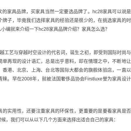
家具品牌，买家具当然一定要选品牌了。hc28家具可以说
个牌子，毕竟我们选择家具的经验还是很少的，在挑选家具的
小编就来介绍一下hc28家具品牌介绍？家具怎么选？
越工艺与穿越时空设计的代名词，诞生之初，即受到国际时尚
简单再现的设计语汇，总是出乎意料，却在情理之中，不断地
、香港、北京、上海、台北等国际大都会的旗舰体验店，一直
早在2008年，就被法国奢侈品协会Firstluxe誉为家具设
的实用性，还要注重家具的环保性，更重要的是要看家具是
时候，我们可以从以下几个方面来选择出适合自己的家具：