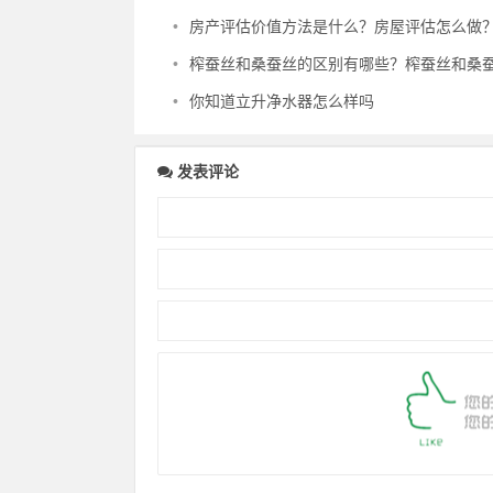
•
房产评估价值方法是什么？房屋评估怎么做
•
榨蚕丝和桑蚕丝的区别有哪些？榨蚕丝和桑蚕丝
•
你知道立升净水器怎么样吗
发表评论