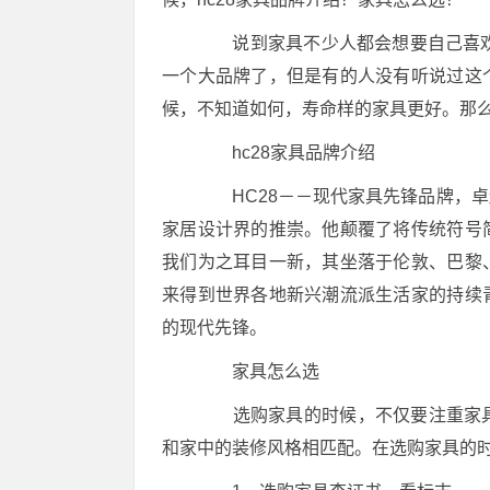
说到家具不少人都会想要自己喜欢的
一个大品牌了，但是有的人没有听说过这
候，不知道如何，寿命样的家具更好。那么
hc28家具品牌介绍
HC28－－现代家具先锋品牌，卓
家居设计界的推崇。他颠覆了将传统符号
我们为之耳目一新，其坐落于伦敦、巴黎
来得到世界各地新兴潮流派生活家的持续青睐。
的现代先锋。
家具怎么选
选购家具的时候，不仅要注重家具
和家中的装修风格相匹配。在选购家具的