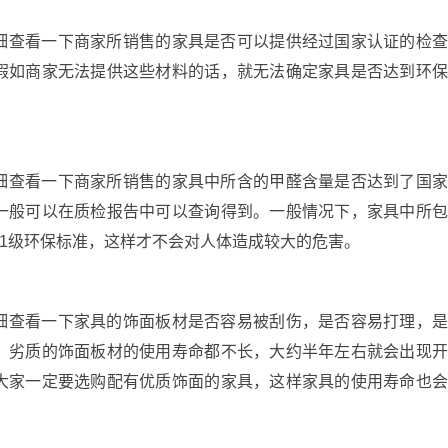
查看一下商家所销售的家具是否可以提供经过国家认证的检
假如商家无法提供这些材料的话，就无法确定家具是否达到环
查看一下商家所销售的家具中所含的甲醛含量是否达到了国
一般可以在质检报告中可以查询得到。一般情况下，家具中所
1级环保标准，这样才不会对人体造成较大的危害。
查看一下家具的饰面板材是否容易被刮伤，是否容易打理，
，劣质的饰面板材的使用寿命都不长，大约半年左右就会出现
大家一定要选购配有优质饰面的家具，这样家具的使用寿命也