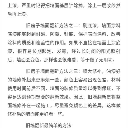
上漆，严重时记得把墙面基层铲除掉，涂上一层浆纱然
后再上漆。
旧房子墙面翻新方法之二：刷底漆，墙面涂料
底漆能够起到耐碱、防潮、封底、保护表面涂料、改善
涂料的质感和遮盖性的作用。如果不直接在墙面上涂底
漆，很容易长期起泡、发霉，经过长时间的阳光照射
后，墙面会变色。那样也会很难看，等于做了无用功。
旧房子墙面翻新方法之三：墙大修补，油漆好
的墙修补起来更麻烦一些，颜色上容易出现色差，材料
使用时间前后不同，墙面的装修质量难以得到保证，不
容易达到预期想要的翻新效果。因此，旧墙翻新是将整
面墙修补在一起施工，尽量避免颜色上的差异，这样做
修补后的墙面能更好看一些。
旧墙翻新最简单的方法