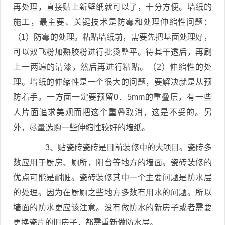
再处理，直接贴上新壁纸就可以了，十分方便。墙纸的
施工，最主要、关键技术是防霉和处理伸缩性问题：
（1）防霉的处理。粘贴墙纸前，需要先把基面处理好，
可以双飞粉加熟胶粉进行批烫整平。待其干透后，再刷
上一两遍的清漆，然后再进行粘贴。（2）伸缩性的处
理。墙纸的伸缩性是一个很大的问题，要解决就是从预
防着手。一方面一定要预留0．5mm的重叠层，有一些
人片面追求美观而把这个重叠取消，这是不妥的。另
外，尽量选购一些伸缩性较好的墙纸。
3、贴瓷砖瓷砖是目前装修中的大项目。瓷砖多
数应用于厨房、厕所，阳台等地方的墙面。瓷砖装修的
优点可能是耐脏。瓷砖装修其中一个主要问题是防水层
的处理。因为在厨厕之些地方多数有用水的问题。所以
墙面的防水更应该注意。没有做防水的新房子或者需要
更换瓷片的旧房子，都需重新做防水层。